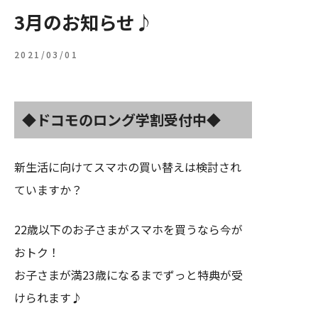
3月のお知らせ♪
道の駅事業
・フリーペーパー道の駅
へのお問い合わせ
2021/03/01
025-788-0387
営業時間：9:00～17:00（土日祝を除きます）
◆ドコモのロング学割受付中◆
新生活に向けてスマホの買い替えは検討され
ていますか？
22歳以下のお子さまがスマホを買うなら今が
おトク！
お子さまが満23歳になるまでずっと特典が受
けられます♪