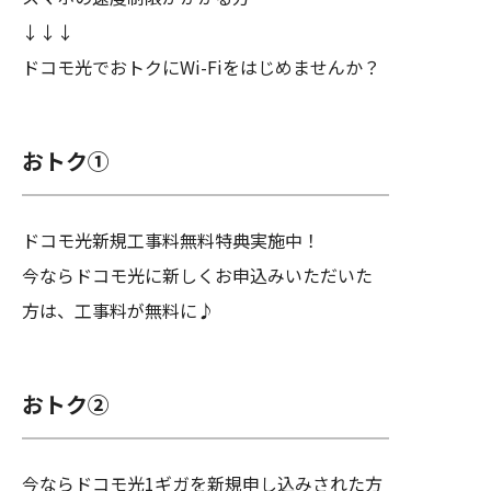
↓↓↓
ドコモ光でおトクにWi-Fiをはじめませんか？
おトク①
ドコモ光新規工事料無料特典実施中！
今ならドコモ光に新しくお申込みいただいた
方は、工事料が無料に♪
おトク②
今ならドコモ光1ギガを新規申し込みされた方