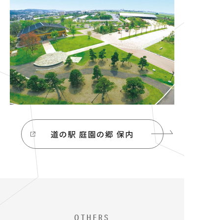
道の駅 庭園の郷 保内
OTHERS