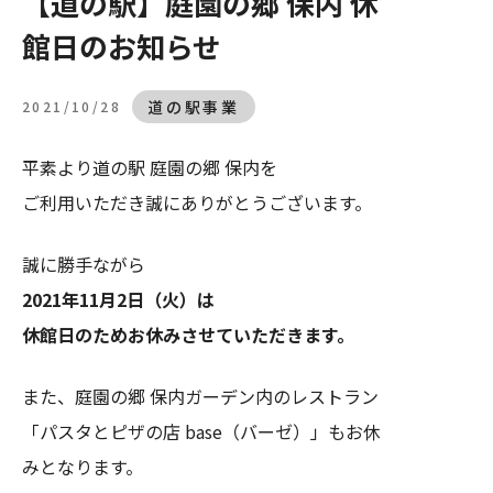
【道の駅】庭園の郷 保内 休
道の駅事業
館日のお知らせ
・フリーペーパー道の駅
へのお問い合わせ
道の駅事業
2021/10/28
025-788-0387
平素より道の駅 庭園の郷 保内を
営業時間：9:00～17:00（土日祝を除きます）
ご利用いただき誠にありがとうございます。
誠に勝手ながら
2021年11月2日（火）は
休館日のためお休みさせていただきます。
また、庭園の郷 保内ガーデン内のレストラン
「パスタとピザの店 base（バーゼ）」もお休
みとなります。