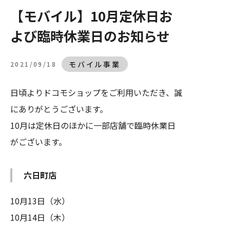
【モバイル】10月定休日お
道の駅事業
・フリーペーパー道の駅
よび臨時休業日のお知らせ
へのお問い合わせ
025-788-0387
モバイル事業
2021/09/18
営業時間：9:00～17:00（土日祝を除きます）
日頃よりドコモショップをご利用いただき、誠
にありがとうございます。
10月は定休日のほかに一部店舗で臨時休業日
がございます。
六日町店
10月13日（水）
10月14日（木）